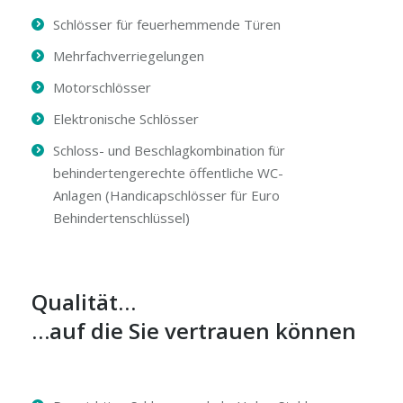
Schlösser für feuerhemmende Türen
Mehrfachverriegelungen
Motorschlösser
Elektronische Schlösser
Schloss- und Beschlagkombination für
behindertengerechte öffentliche WC-
Anlagen (Handicapschlösser für Euro
Behindertenschlüssel)
Qualität…
…auf die Sie vertrauen können