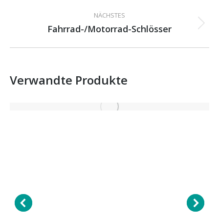
project:
NÄCHSTES
Fahrrad-/Motorrad-Schlösser
Next
project:
Verwandte Produkte