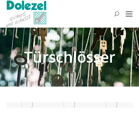
Search:
Türschlösser