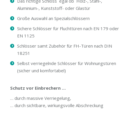
Das richtige Schloss egal ob Holz-, Stahl-,
Aluminium-, Kunststoff- oder Glastür
Große Auswahl an Spezialschlössern
Sichere Schlösser für Fluchttüren nach EN 179 oder
EN 1125
Schlösser samt Zubehör für FH-Türen nach DIN
18251
Selbst verriegelnde Schlösser für Wohnungstüren
(sicher und komfortabel)
Schutz vor Einbrechern …
… durch massive Verriegelung,
… durch sichtbare, wirkungsvolle Abschreckung