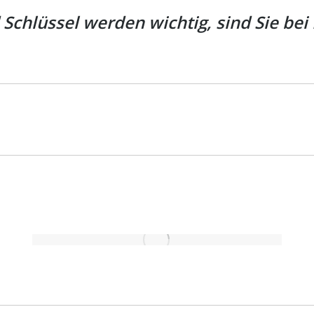
chlüssel werden wichtig, sind Sie bei 
Next
project: