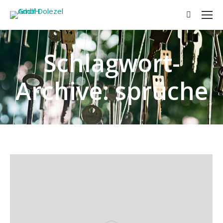
Search:
Schlagwort-
Archive:
sprüche