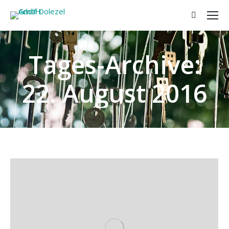
Search:
Tages-Archive:
22. August 2016